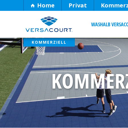
Skip
Home
Privat
Kommerz
to
Content
WASHALB VERSAC
KOMMERZ