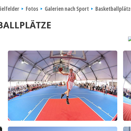
ielfelder
Fotos
Galerien nach Sport
Basketballplätz
BALLPLÄTZE