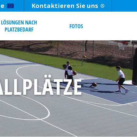
he
Kontaktieren Sie uns
LÖSUNGEN NACH
FOTOS
PLATZBEDARF
LLPLÄTZE