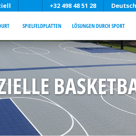
iell
+32 498 48 51 28
Deutsc
OURT
SPIELFELDPLATTEN
LÖSUNGEN DURCH SPORT
IELLE BASKETBA