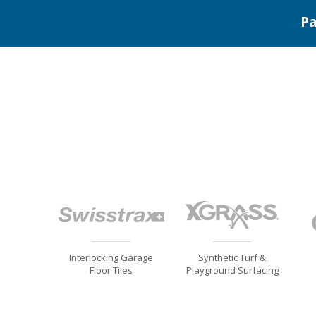
Pa
Interlocking Garage
Synthetic Turf &
Floor Tiles
Playground Surfacing