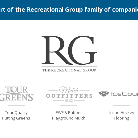
rt of the Recreational Group family of compani
Tour Quality
EWF & Rubber
Inline Hockey
Putting Greens
Playground Mulch
Flooring