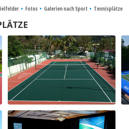
ielfelder
Fotos
Galerien nach Sport
Tennisplätze
PLÄTZE