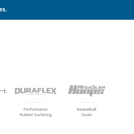
es.
Performance
Basketball
Rubber Surfacing
Goals