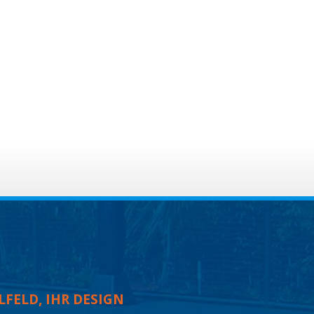
LFELD, IHR DESIGN