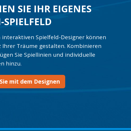
EN SIE IHR EIGENES
-SPIELFELD
 interaktiven Spielfeld-Designer können
z Ihrer Träume gestalten. Kombinieren
fügen Sie Spiellinien und individuelle
n hinzu.
Sie mit dem Designen