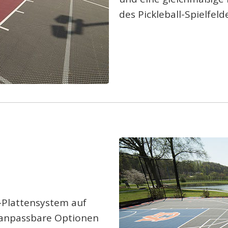
des Pickleball-Spielfeld
ld-Plattensystem auf
 anpassbare Optionen