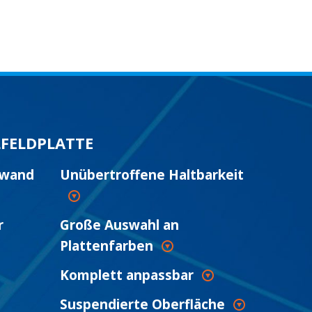
LFELDPLATTE
fwand
Unübertroffene Haltbarkeit
r
Große Auswahl an
Plattenfarben
Komplett anpassbar
Suspendierte Oberfläche