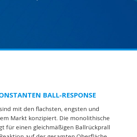
KONSTANTEN BALL-RESPONSE
sind mit den flachsten, engsten und
dem Markt konzipiert. Die monolithische
gt für einen gleichmäßigen Ballrückprall
Reaktion auf der gesamten Oberfläche