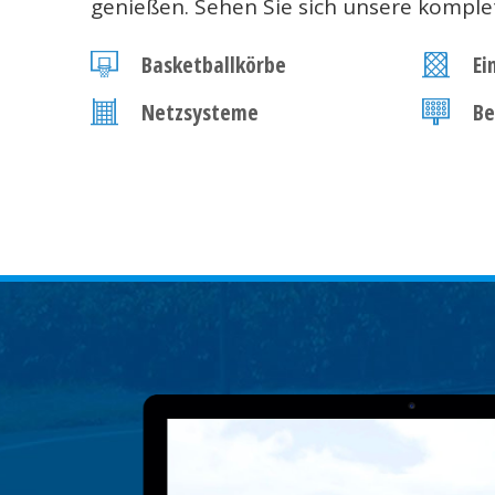
genießen. Sehen Sie sich unsere komple
Basketballkörbe
Ei
Netzsysteme
Be