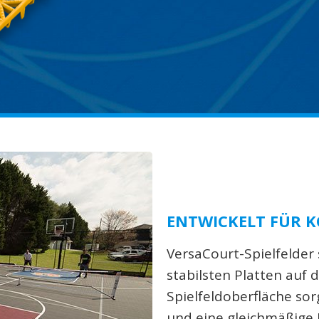
ENTWICKELT FÜR 
VersaCourt-Spielfelder 
stabilsten Platten auf 
Spielfeldoberfläche sor
und eine gleichmäßige 