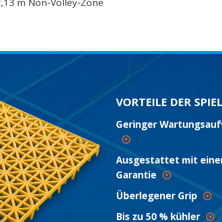
 2,13 m Non-Volley-Zone
VORTEILE DER SPIE
Geringer Wartungsau
Ausgestattet mit eine
Garantie
Überlegener Grip
Bis zu 50 % kühler