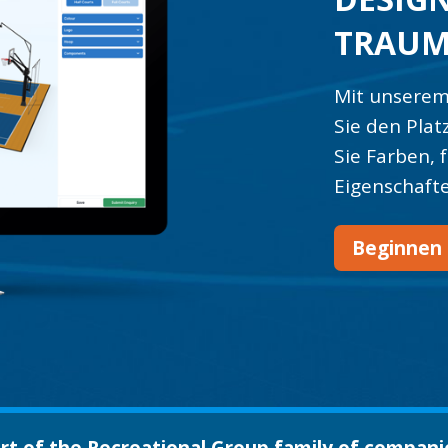
TRAUM
Mit unserem
Sie den Plat
Sie Farben, 
Eigenschafte
Beginnen 
rt of the Recreational Group family of compani