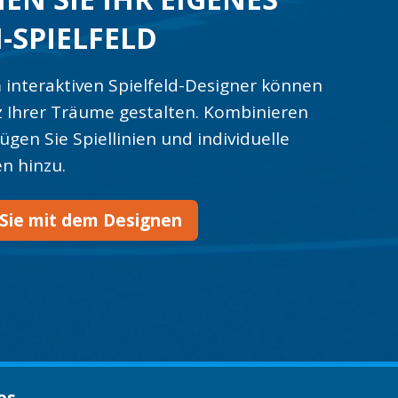
-SPIELFELD
 interaktiven Spielfeld-Designer können
z Ihrer Träume gestalten. Kombinieren
fügen Sie Spiellinien und individuelle
n hinzu.
Sie mit dem Designen
es.