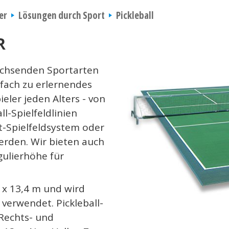
er
Lösungen durch Sport
Pickleball
R
wachsenden Sportarten
infach zu erlernendes
ieler jeden Alters - von
ll-Spielfeldlinien
t-Spielfeldsystem oder
erden. Wir bieten auch
gulierhöhe für
6 x 13,4 m und wird
 verwendet. Pickleball-
 Rechts- und