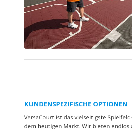
KUNDENSPEZIFISCHE OPTIONEN
VersaCourt ist das vielseitigste Spielfe
dem heutigen Markt. Wir bieten endlos