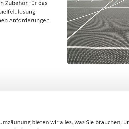
an Zubehör für das
pielfeldlösung
ichen Anforderungen
zäunung bieten wir alles, was Sie brauchen, um 