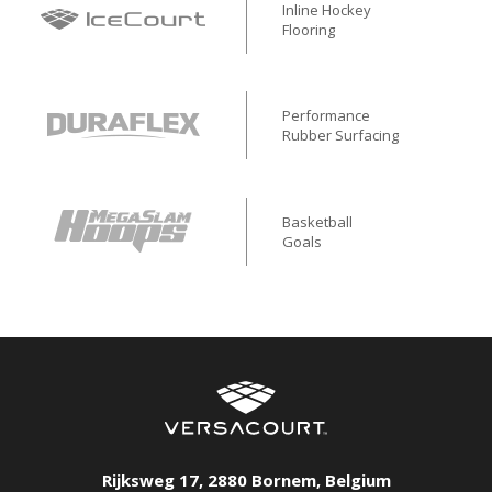
Inline Hockey
Flooring
Performance
Rubber Surfacing
Basketball
Goals
Rijksweg 17
,
2880
Bornem
,
Belgium