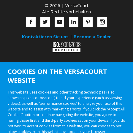
© 2026 |
VersaCourt
Alle Rechte vorbehalten
Kontaktieren Sie uns
|
Become a Dealer
COOKIES ON THE VERSACOURT
WEBSITE
This website uses cookies and other tracking technologies (also
known as pixels or beacons) to aid your experience (such as viewing
videos), as well as “performance cookies” to analyze your use of this
website and to assist with marketing efforts. If you click the “Accept All
Cookies” button or continue navigating the website, you agree to
having those first and third-party cookies set on your device. If you do
not wish to accept cookies from this website, you can choose to not
allow cookies from this website by updating your browser