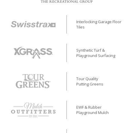
Interlocking Garage Floor
Tiles
Synthetic Turf &
Playground Surfacing
Tour Quality
Putting Greens
EWF & Rubber
Playground Mulch