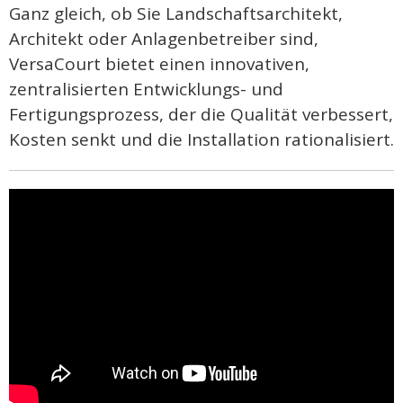
Ganz gleich, ob Sie Landschaftsarchitekt,
Architekt oder Anlagenbetreiber sind,
VersaCourt bietet einen innovativen,
zentralisierten Entwicklungs- und
Fertigungsprozess, der die Qualität verbessert,
Kosten senkt und die Installation rationalisiert.